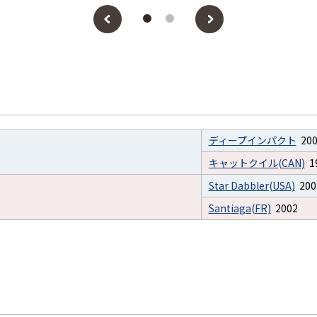
前へ
次へ
戻る
進む
ディープインパクト
200
キャットクイル(CAN)
1
Star Dabbler(USA)
200
Santiaga(FR)
2002