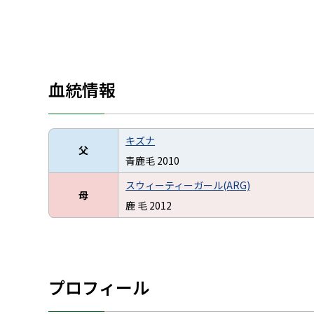
血統情報
キズナ
父
青鹿毛 2010
スウィーティーガール(ARG)
母
鹿 毛 2012
プロフィール