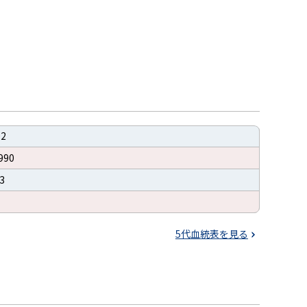
2
990
3
5代血統表を見る