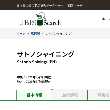
国内最大級の競馬情報データベース JBIS-サーチ
ホー
ホーム
馬情報
サトノシャイニング
サトノシャイニング
Satono Shining(JPN)
中央：2026年8月2日現在
地方：2026年8月6日現在
基本情報
血統情報
競走成