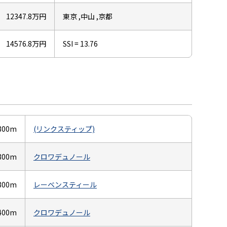
12347.8万円
東京 ,中山 ,京都
14576.8万円
SSI = 13.76
800m
(リンクスティップ)
800m
クロワデュノール
800m
レーベンスティール
400m
クロワデュノール